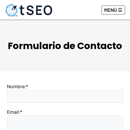
MENÚ ☰
Formulario de Contacto
Nombre:
*
Email:
*