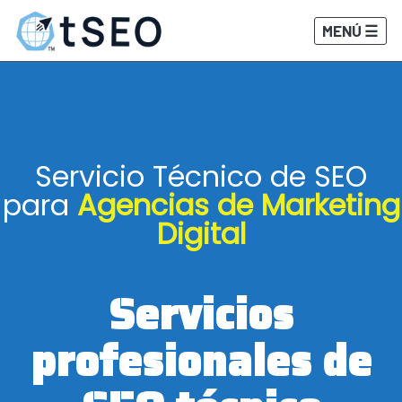
MENÚ ☰
Servicio Técnico de SEO
para
Agencias de Marketing
Digital
Servicios
profesionales de