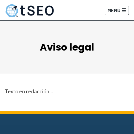
MENÚ ☰
Aviso legal
Texto en redacción…